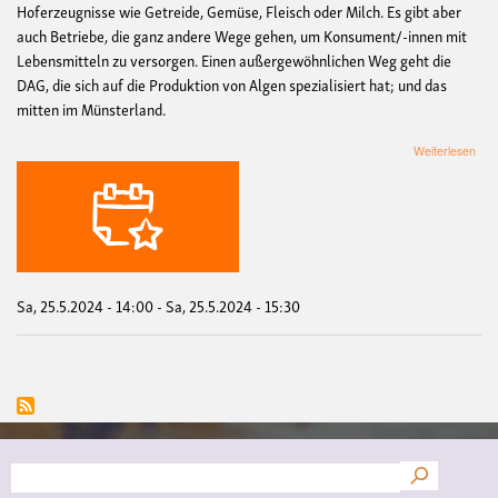
Hoferzeugnisse wie Getreide, Gemüse, Fleisch oder Milch. Es gibt aber
auch Betriebe, die ganz andere Wege gehen, um Konsument/-innen mit
Lebensmitteln zu versorgen. Einen außergewöhnlichen Weg geht die
DAG, die sich auf die Produktion von Algen spezialisiert hat; und das
mitten im Münsterland.
übe
Weiterlesen
Exk
zur
Alg
in
Ahl
am
25.
Sa, 25.5.2024 - 14:00
-
Sa, 25.5.2024 - 15:30
Suche