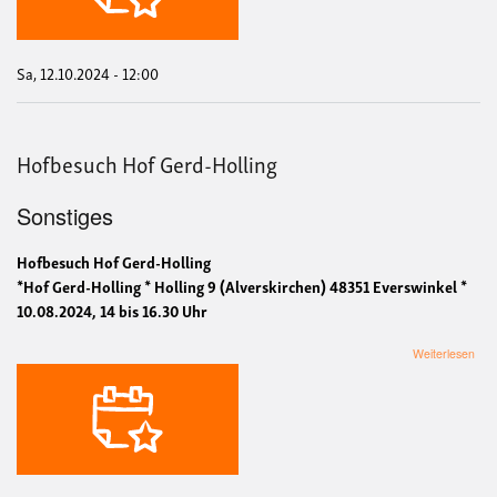
Sa, 12.10.2024 - 12:00
Hofbesuch Hof Gerd-Holling
Sonstiges
Hofbesuch Hof Gerd-Holling
*Hof Gerd-Holling * Holling 9 (Alverskirchen) 48351 Everswinkel *
10.08.2024, 14 bis 16.30 Uhr
übe
Weiterlesen
Hof
Hof
Ger
Holl