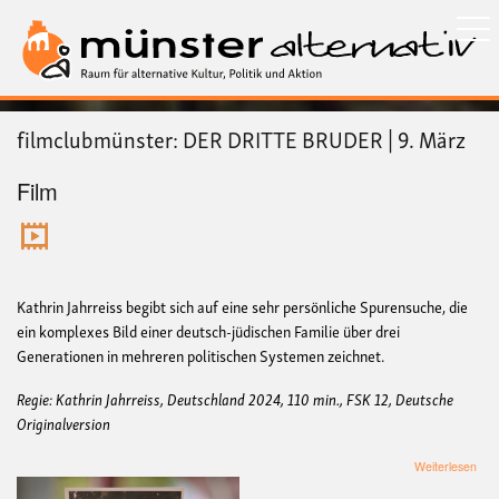
Direkt
zum
Inhalt
filmclubmünster: DER DRITTE BRUDER | 9. März
Film
Kathrin Jahrreiss begibt sich auf eine sehr persönliche Spurensuche, die
ein komplexes Bild einer deutsch-jüdischen Familie über drei
Generationen in mehreren politischen Systemen zeichnet.
Regie: Kathrin Jahrreiss, Deutschland 2024, 110 min., FSK 12, Deutsche
Originalversion
übe
Weiterlesen
film