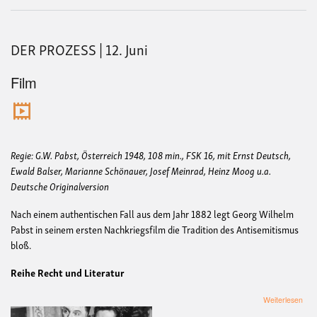
DER PROZESS | 12. Juni
Film
Regie: G.W. Pabst, Österreich 1948, 108 min., FSK 16, mit Ernst Deutsch,
Ewald Balser, Marianne Schönauer, Josef Meinrad, Heinz Moog u.a.
Deutsche Originalversion
Nach einem authentischen Fall aus dem Jahr 1882 legt Georg Wilhelm
Pabst in seinem ersten Nachkriegsfilm die Tradition des Antisemitismus
bloß.
Reihe Recht und Literatur
übe
Weiterlesen
DE