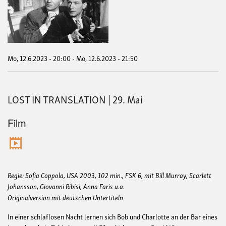
PR
|
12.
Juni
Mo, 12.6.2023 - 20:00
-
Mo, 12.6.2023 - 21:50
LOST IN TRANSLATION | 29. Mai
Film
Regie: Sofia Coppola, USA 2003, 102 min., FSK 6, mit Bill Murray, Scarlett
Johansson, Giovanni Ribisi, Anna Faris u.a.
Originalversion mit deutschen Untertiteln
In einer schlaflosen Nacht lernen sich Bob und Charlotte an der Bar eines