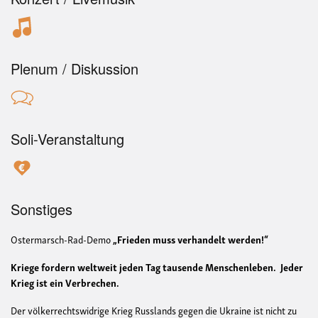
Plenum / Diskussion
Soli-Veranstaltung
Sonstiges
Ostermarsch-Rad-Demo
„Frieden muss verhandelt werden!“
Kriege fordern weltweit jeden Tag tausende Menschenleben. Jeder
Krieg ist ein Verbrechen.
Der völkerrechtswidrige Krieg Russlands gegen die Ukraine ist nicht zu