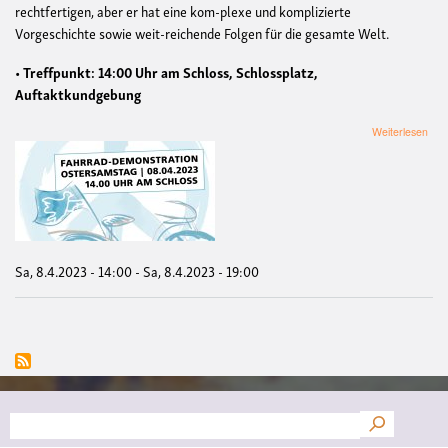
rechtfertigen, aber er hat eine kom-plexe und komplizierte
Vorgeschichte sowie weit-reichende Folgen für die gesamte Welt.
•
Treffpunkt: 14:00 Uhr am Schloss, Schlossplatz,
Auftaktkundgebung
übe
Weiterlesen
OS
MÜ
202
Sa, 8.4.2023 - 14:00
-
Sa, 8.4.2023 - 19:00
Suche