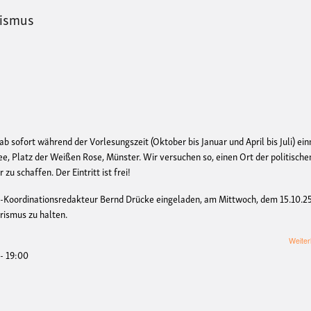
rismus
sofort während der Vorlesungszeit (Oktober bis Januar und April bis Juli) ei
e, Platz der Weißen Rose, Münster. Wir versuchen so, einen Ort der politische
zu schaffen. Der Eintritt ist frei!
l-Koordinationsredakteur Bernd Drücke eingeladen, am Mittwoch, dem 15.10.2
rismus zu halten.
Weiter
 - 19:00