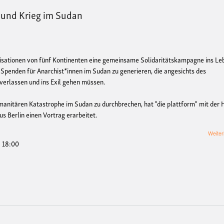
 und Krieg im Sudan
isationen von fünf Kontinenten eine gemeinsame Solidaritätskampagne ins Le
d Spenden für Anarchist*innen im Sudan zu generieren, die angesichts des
verlassen und ins Exil gehen müssen.
anitären Katastrophe im Sudan zu durchbrechen, hat "die plattform" mit der H
s Berlin einen Vortrag erarbeitet.
Weiter
- 18:00