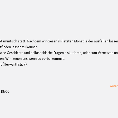
tammtisch statt. Nachdem wir diesen im letzten Monat leider ausfallen lasse
tfinden lassen zu können.
sche Geschichte und philosophische Fragen diskutieren, oder zum Vernetzen u
nen. Wir freuen uns wenn du vorbeikommst.
t (Herwarthstr. 7).
Weiter
- 18:00