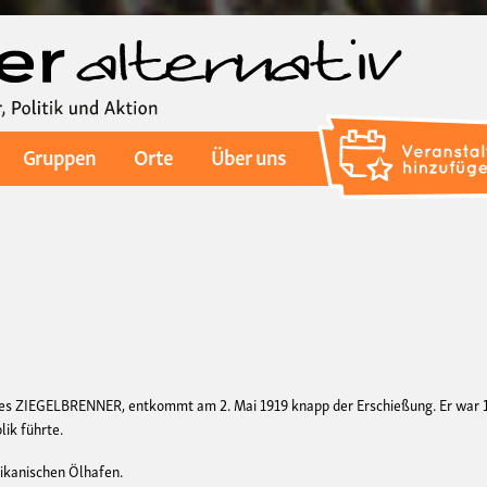
Direkt
zum
Inhalt
Gruppen
Orte
Über uns
des ZIEGELBRENNER, entkommt am 2. Mai 1919 knapp der Erschießung. Er war 
lik führte.
ikanischen Ölhafen.