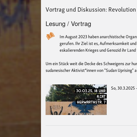
Vortrag und Diskussion: Revolution
Lesung / Vortrag
Im August 2023 haben anarchistische Organ
gerufen. Ihr Ziel ist es, Aufmerksamkeit un
eskalierenden Krieges und Genozid ihr Land 
Um ein Stück weit die Decke des Schweigens zur hum
sudanesischer Aktivist*innen von "Sudan Uprising" au
So, 30.3.2025 