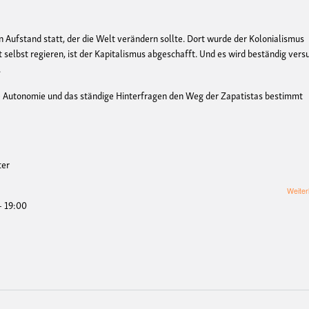
 Aufstand statt, der die Welt verändern sollte. Dort wurde der Kolonialismus
t selbst regieren, ist der Kapitalismus abgeschafft. Und es wird beständig vers
.
ie Autonomie und das ständige Hinterfragen den Weg der Zapatistas bestimmt
ter
Weiter
- 19:00