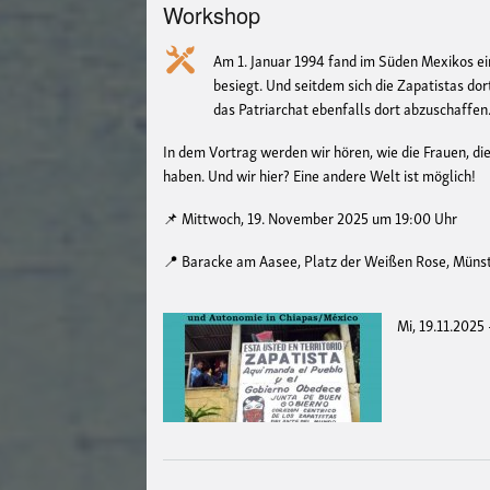
Workshop
Am 1. Januar 1994 fand im Süden Mexikos ein
besiegt. Und seitdem sich die Zapatistas dor
das Patriarchat ebenfalls dort abzuschaffen
In dem Vortrag werden wir hören, wie die Frauen, d
haben. Und wir hier? Eine andere Welt ist möglich!
📌 Mittwoch, 19. November 2025 um 19:00 Uhr
📍 Baracke am Aasee, Platz der Weißen Rose, Müns
Mi, 19.11.2025 