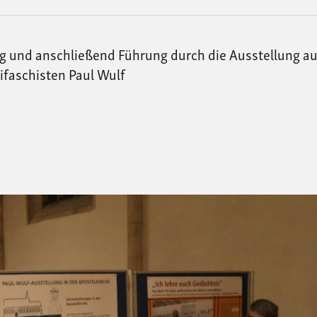
rag und anschließend Führung durch die Ausstellung a
faschisten Paul Wulf