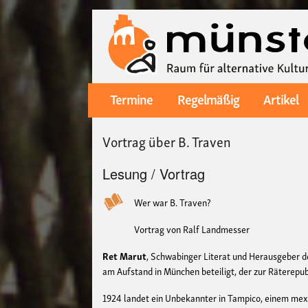
Termine
Regelmäßig
Artikel
Main
navigation
Vortrag über B. Traven
Lesung / Vortrag
Wer war B. Traven?
Vortrag von Ralf Landmesser
Ret Marut
, Schwabinger Literat und Herausgeber 
am Aufstand in München beteiligt, der zur Räterepub
1924 landet ein Unbekannter in Tampico, einem mex