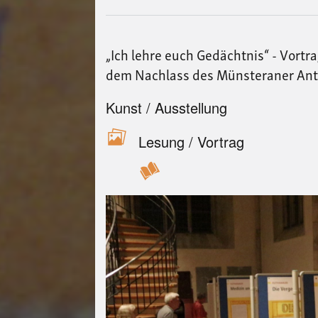
„Ich lehre euch Gedächtnis“ - Vort
dem Nachlass des Münsteraner Anti
Kunst / Ausstellung
Lesung / Vortrag