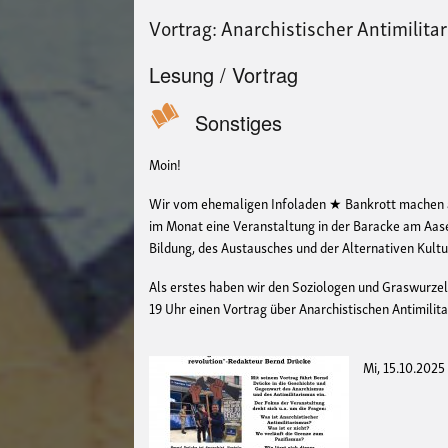
Vortrag: Anarchistischer Antimilita
Lesung / Vortrag
Sonstiges
Moin!
Wir vom ehemaligen Infoladen ★ Bankrott machen ab 
im Monat eine Veranstaltung in der Baracke am Aase
Bildung, des Austausches und der Alternativen Kultur 
Als erstes haben wir den Soziologen und Graswurze
19 Uhr einen Vortrag über Anarchistischen Antimilita
Mi, 15.10.2025