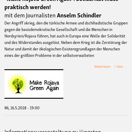
praktisch werden!
mit dem Journalisten
Anselm Schindler
Der Angriff skrieg, den die türkische Armee und dschihadistische Gruppen
gegen die basisdemokratische Gesellschaft und die Menschen in
Nordsyrien/Rojava führen, hat auch in Europa eine Welle der Solidarität
und des Widerstandes ausgelöst. Neben dem Krieg ist die Zerstörung der
Natur und damit der ökologischen Existenzgrundlagen der Menschen
eines der größten Probleme in der selbstverwalteten
über
Weiterlesen
1 Idee
Make
Rojava
Green
Again:
Solidarität
muss
praktisch
werden!
Mi, 16.5.2018 - 19:00
Informationsveranstaltung zu jüngsten