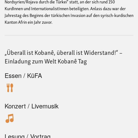
Nordsyrien/Rojava durch die Türkei" statt, an der sich rund 150
KurdInnen und InternationalistInnen beteiligten. Anlass dazu war der
Jahrestag des Beginns der türkischen Invasion auf den syrisch-kurdischen
Kanton Afrin ein Jahr zuvor.
„Überall ist Kobanê, überall ist Widerstand!“ –
Einladung zum Welt Kobanê Tag
Essen / KüFA
Konzert / Livemusik
Lesung / Vortrag