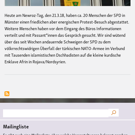
Heute am Newroz-Tag, den 21.3.18, haben ca. 20 Menschen der SPD in
Münster einen friedlichen aber energischen Protest-Besuch abgestattet.
Weitere Menschen haben vor dem Eingang des Büros Informationen
verteilt und mit Passant*innen das Gespräch gesucht. Wir sind wütend
über das seit Wochen andauernde Schweigen der SPD zu dem
völkrrechtswidrigen Überfall der türkischen NATO-Armee im Verbund
mit Tausenden islamistischen Dschhadisten auf die kleine kurdische
Enklave Afrin in Rojava/Nordsyrien.
Suche
Mailingliste
Es gibt auch eine Mailingliste, über welche Veranstaltungen bekannt gegeben