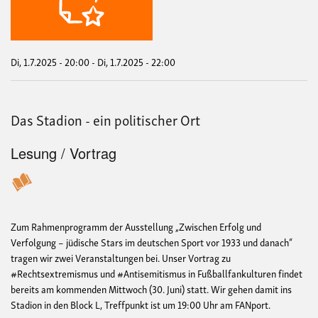
und
Anti
Di, 1.7.2025 - 20:00
-
Di, 1.7.2025 - 22:00
Das Stadion - ein politischer Ort
Lesung / Vortrag
Zum Rahmenprogramm der Ausstellung „Zwischen Erfolg und
Verfolgung – jüdische Stars im deutschen Sport vor 1933 und danach“
tragen wir zwei Veranstaltungen bei. Unser Vortrag zu
#Rechtsextremismus und #Antisemitismus in Fußballfankulturen findet
bereits am kommenden Mittwoch (30. Juni) statt. Wir gehen damit ins
Stadion in den Block L, Treffpunkt ist um 19:00 Uhr am FANport.