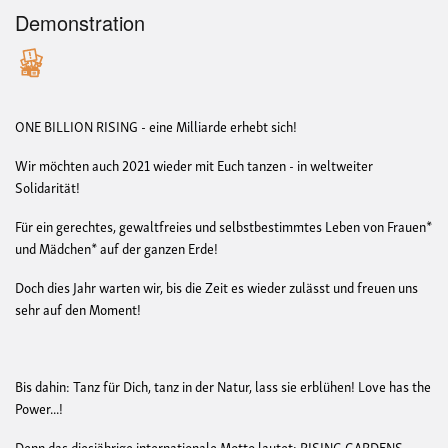
Demonstration
ONE BILLION RISING - eine Milliarde erhebt sich!
Wir möchten auch 2021 wieder mit Euch tanzen - in weltweiter
Solidarität!
Für ein gerechtes, gewaltfreies und selbstbestimmtes Leben von Frauen*
und Mädchen* auf der ganzen Erde!
Doch dies Jahr warten wir, bis die Zeit es wieder zulässt und freuen uns
sehr auf den Moment!
Bis dahin: Tanz für Dich, tanz in der Natur, lass sie erblühen! Love has the
Power...!
Denn das diesjährige internationale Motto lautet: RISING GARDENS