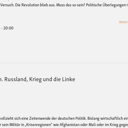
 Versuch. Die Revolution blieb aus. Muss das so sein? Politische Überlegungen 
Weiter
 - 20:00
en. Russland, Krieg und die Linke
ollzieht sich eine Zeitenwende der deutschen Politik. Bislang wirtschaftlich ei
er sein Militär in „Krisenregionen" wie Afghanistan oder Mali oder im Krieg gege