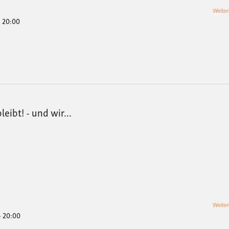
Weiter
- 20:00
eibt! - und wir...
?
Weiter
- 20:00