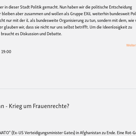
er in dieser Stadt Politik gemacht. Nun haben wir die politische Entscheidung
ir bleiben aber zusammen und wollen als Gruppe EXiL weiterhin bundesweit Pol
ht nur mit der iL als bundesweite Organisierung zu tun, sondern mit dem, wie 
 glauben wir, dass sie nicht nur uns selbst betrifft. Um die Ideenlosigkeit zu
 braucht es Diskussion und Debatte.
Weiter
- 19:00
tan - Krieg um Frauenrechte?
 NATO" (Ex-US Verteidigungsminister Gates) in Afghanistan zu Ende. Eine Rot-