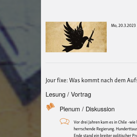
Mo, 20.3.2023
Jour fixe: Was kommt nach dem Aufs
Lesung / Vortrag
Plenum / Diskussion
Vor drei Jahren kam es in Chile -wi
herrschende Regierung. Hunderttause
Ende stand ein breiter politischer P