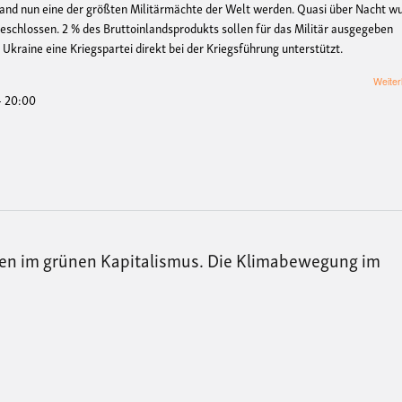
hland nun eine der größten Militärmächte der Welt werden. Quasi über Nacht w
schlossen. 2 % des Bruttoinlandsprodukts sollen für das Militär ausgegeben
Ukraine eine Kriegspartei direkt bei der Kriegsführung unterstützt.
Weiter
- 20:00
ieden im grünen Kapitalismus. Die Klimabewegung im