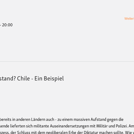
Weiter
 - 20:00
tand? Chile - Ein Beispiel
e bereits in anderen Ländern auch - zu einem massiven Aufstand gegen die
nde lieferten sich militante Auseinandersetzungen mit Militär und Polizei. A
rozess, der Schluss mit dem neoliberalen Erbe der Diktatur machen sollte. Wie 