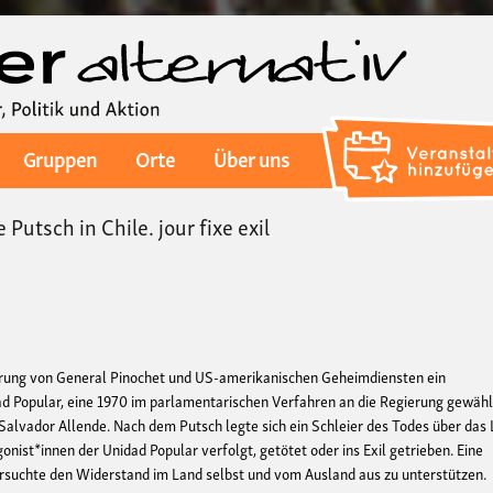
Direkt
zum
Inhalt
Gruppen
Orte
Über uns
Putsch in Chile. jour fixe exil
hrung von General Pinochet und US-amerikanischen Geheimdiensten ein
d Popular, eine 1970 im parlamentarischen Verfahren an die Regierung gewäh
r Salvador Allende. Nach dem Putsch legte sich ein Schleier des Todes über das 
nist*innen der Unidad Popular verfolgt, getötet oder ins Exil getrieben. Eine
ersuchte den Widerstand im Land selbst und vom Ausland aus zu unterstützen.