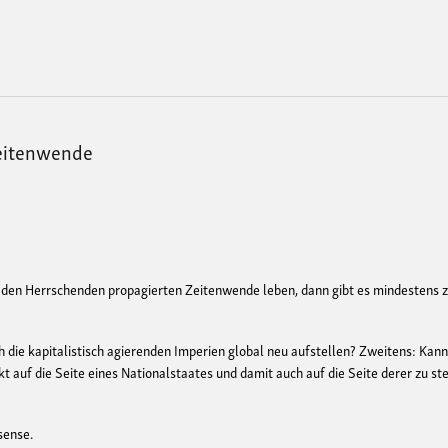
 Zeitenwende
n den Herrschenden propagierten Zeitenwende leben, dann gibt es mindestens 
h die kapitalistisch agierenden Imperien global neu aufstellen? Zweitens: Kann
kt auf die Seite eines Nationalstaates und damit auch auf die Seite derer zu ste
sense.