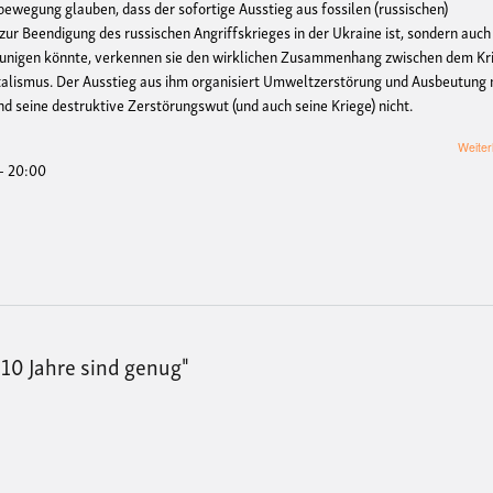
ewegung glauben, dass der sofortige Ausstieg aus fossilen (russischen)
 zur Beendigung des russischen Angriffskrieges in der Ukraine ist, sondern auch
leunigen könnte, verkennen sie den wirklichen Zusammenhang zwischen dem Kr
alismus. Der Ausstieg aus ihm organisiert Umweltzerstörung und Ausbeutung 
d seine destruktive Zerstörungswut (und auch seine Kriege) nicht.
Weiter
 - 20:00
- 10 Jahre sind genug"