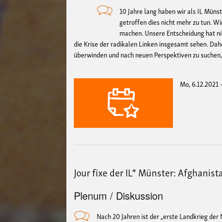
10 Jahre lang haben wir als IL Münst
getroffen dies nicht mehr zu tun. W
machen. Unsere Entscheidung hat nic
die Krise der radikalen Linken insgesamt sehen. Daher
überwinden und nach neuen Perspektiven zu suchen,
Mo, 6.12.2021 
Jour fixe der IL* Münster: Afghanis
Plenum / Diskussion
Nach 20 Jahren ist der „erste Landkrieg der