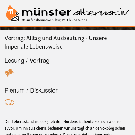
Direkt
zum
Inhalt
Vortrag: Alltag und Ausbeutung - Unsere
Imperiale Lebensweise
Lesung / Vortrag
Plenum / Diskussion
Der Lebensstandard des globalen Nordens ist heute so hoch wie nie
zuvor. Um ihn zu sichern, bedienen wir uns täglich an den ökologischen
und sozialen Ressourcen anderer. Diese imperiale Lebensweise