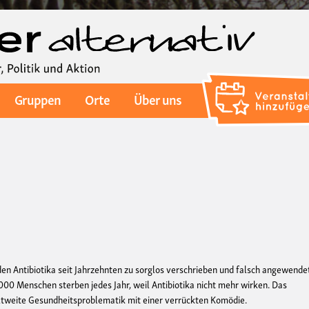
Direkt
zum
Inhalt
Gruppen
Orte
Über uns
en Antibiotika seit Jahrzehnten zu sorglos verschrieben und falsch angewende
000 Menschen sterben jedes Jahr, weil Antibiotika nicht mehr wirken. Das
tweite Gesundheitsproblematik mit einer verrückten Komödie.