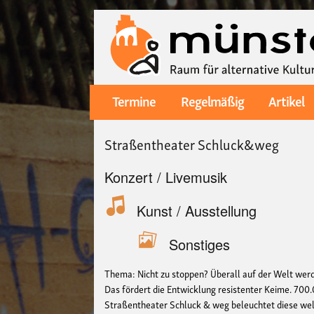
Termine
Regelmäßig
Artikel
Main
navigation
Straßentheater Schluck&weg
Konzert / Livemusik
Kunst / Ausstellung
Sonstiges
Thema: Nicht zu stoppen? Überall auf der Welt werd
Das fördert die Entwicklung resistenter Keime. 700.
Straßentheater Schluck & weg beleuchtet diese wel