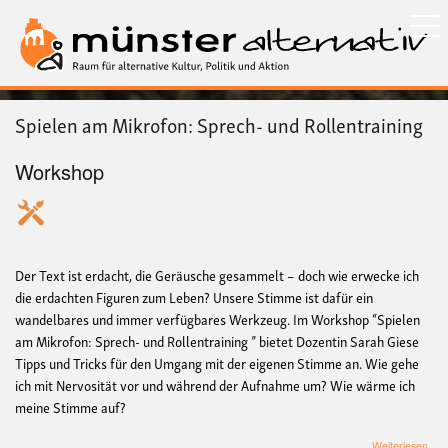
Direkt
zum
Inhalt
Spielen am Mikrofon: Sprech- und Rollentraining
Workshop
Der Text ist erdacht, die Geräusche gesammelt – doch wie erwecke ich
die erdachten Figuren zum Leben? Unsere Stimme ist dafür ein
wandelbares und immer verfügbares Werkzeug. Im Workshop “Spielen
am Mikrofon: Sprech- und Rollentraining ” bietet Dozentin Sarah Giese
Tipps und Tricks für den Umgang mit der eigenen Stimme an. Wie gehe
ich mit Nervosität vor und während der Aufnahme um? Wie wärme ich
meine Stimme auf?
übe
Weiterlesen