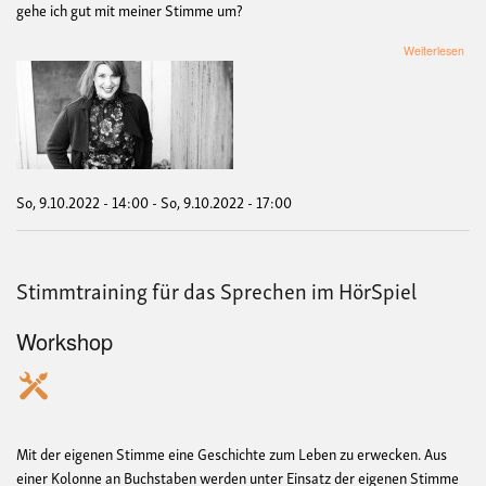
gehe ich gut mit meiner Stimme um?
übe
Weiterlesen
Stim
für
das
Spr
im
Hör
So, 9.10.2022 - 14:00
-
So, 9.10.2022 - 17:00
Stimmtraining für das Sprechen im HörSpiel
Workshop
Mit der eigenen Stimme eine Geschichte zum Leben zu erwecken. Aus
einer Kolonne an Buchstaben werden unter Einsatz der eigenen Stimme