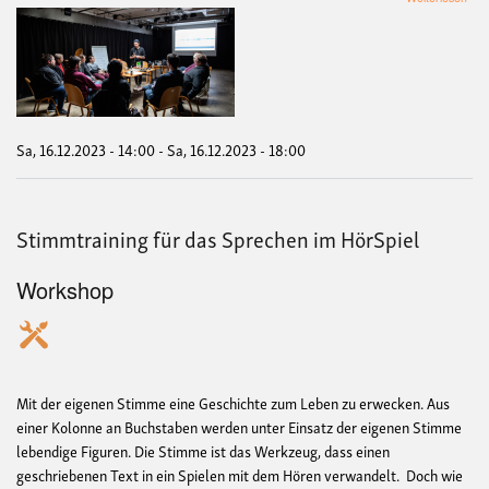
Spie
am
Mikr
Spr
und
Roll
Sa, 16.12.2023 - 14:00
-
Sa, 16.12.2023 - 18:00
Stimmtraining für das Sprechen im HörSpiel
Workshop
Mit der eigenen Stimme eine Geschichte zum Leben zu erwecken. Aus
einer Kolonne an Buchstaben werden unter Einsatz der eigenen Stimme
lebendige Figuren. Die Stimme ist das Werkzeug, dass einen
geschriebenen Text in ein Spielen mit dem Hören verwandelt. Doch wie