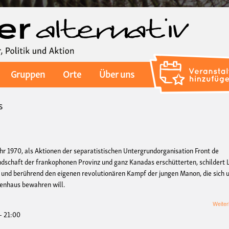
Direkt
zum
Inhalt
Gruppen
Orte
Über uns
s
r 1970, als Aktionen der separatistischen Untergrundorganisation Front de
andschaft der frankophonen Provinz und ganz Kanadas erschütterten, schildert 
d berührend den eigenen revolutionären Kampf der jungen Manon, die sich 
senhaus bewahren will.
Weiter
- 21:00