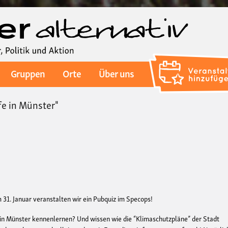
Direkt
zum
Inhalt
Gruppen
Orte
Über uns
e in Münster"
 31. Januar veranstalten wir ein Pubquiz im Specops!
t in Münster kennenlernen? Und wissen wie die “Klimaschutzpläne” der Stadt