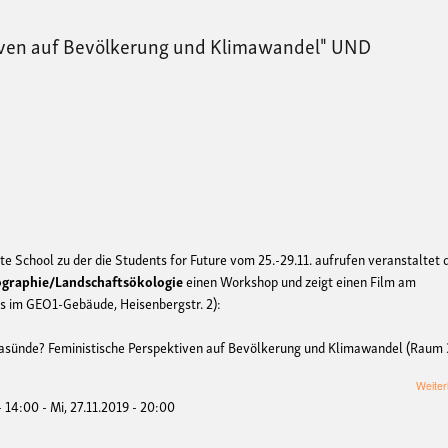
iven auf Bevölkerung und Klimawandel" UND
e School zu der die Students for Future vom 25.-29.11. aufrufen veranstaltet 
eographie/Landschaftsökologie
einen Workshop und zeigt einen Film am
es im GEO1-Gebäude, Heisenbergstr. 2):
asünde? Feministische Perspektiven auf Bevölkerung und Klimawandel (Raum 
Weiter
- 14:00
-
Mi, 27.11.2019 - 20:00