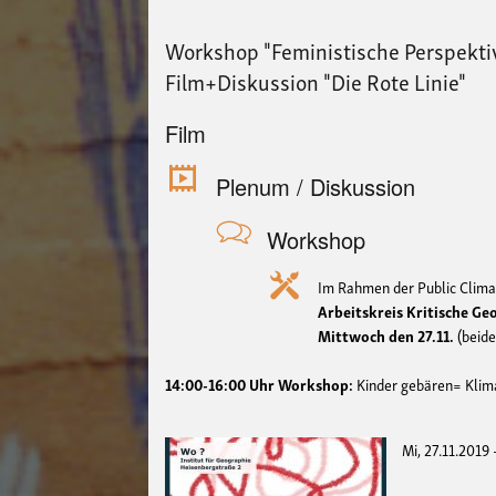
Workshop "Feministische Perspekt
Film+Diskussion "Die Rote Linie"
Film
Plenum / Diskussion
Workshop
Im Rahmen der Public Climat
Arbeitskreis Kritische G
Mittwoch den 27.11.
(beid
14:00-16:00 Uhr Workshop:
Kinder gebären= Klim
Mi, 27.11.2019 