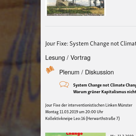
Jour Fixe: System Change not Clima
Lesung / Vortrag
Plenum / Diskussion
System Change not Climate Chan
Warum grüner Kapitalismus nicht
Jour Fixe der interventionistischen Linken Münster
Montag 11.03.2019 um 20:00 Uhr
Kollektivkneipe Leo:16 (Herwarthstraße 7)
Mo, 11.3.2019 