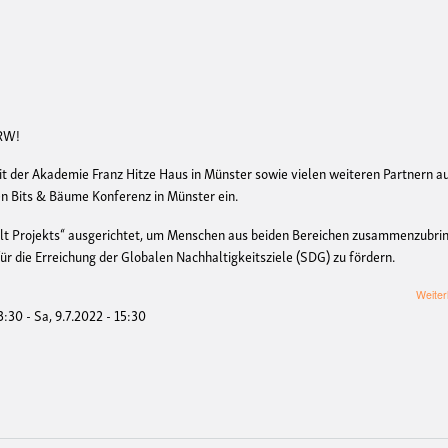
NRW!
 der Akademie Franz Hitze Haus in Münster sowie vielen weiteren Partnern a
en Bits & Bäume Konferenz in Münster ein.
lt Projekts“ ausgerichtet, um Menschen aus beiden Bereichen zusammenzubri
ür die Erreichung der Globalen Nachhaltigkeitsziele (SDG) zu fördern.
Weiter
13:30
-
Sa, 9.7.2022 - 15:30