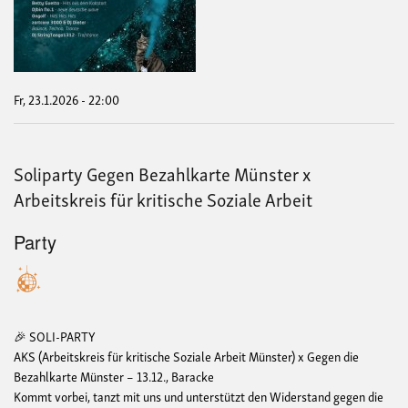
Part
-
Soli
für
das
Net
Poly
Fr, 23.1.2026 - 22:00
Soliparty Gegen Bezahlkarte Münster x
Arbeitskreis für kritische Soziale Arbeit
Party
🎉 SOLI-PARTY
AKS (Arbeitskreis für kritische Soziale Arbeit Münster) x Gegen die
Bezahlkarte Münster – 13.12., Baracke
Kommt vorbei, tanzt mit uns und unterstützt den Widerstand gegen die