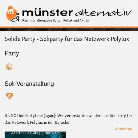
Direkt
zum
Inhalt
Solide Party - Soliparty für das Netzwerk Polylux
Party
Soli-Veranstaltung
It's SOLIde Partytime (again): Wir veranstalten wieder eine Soliparty für
das Netzwerk Polylux in der Baracke.
übe
Weiterlesen
Soli