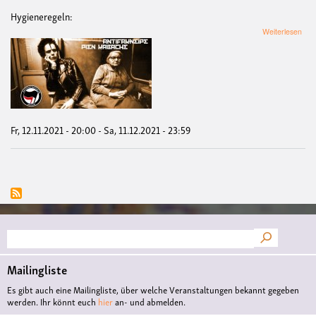
Hygieneregeln:
übe
Weiterlesen
Pie
Kab
-
Herb
Fr, 12.11.2021 - 20:00
-
Sa, 11.12.2021 - 23:59
Suche
Mailingliste
Es gibt auch eine Mailingliste, über welche Veranstaltungen bekannt gegeben
werden. Ihr könnt euch
hier
an- und abmelden.