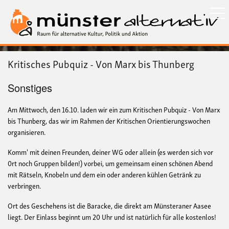
Direkt
zum
Inhalt
Kritisches Pubquiz - Von Marx bis Thunberg
Sonstiges
Am Mittwoch, den 16.10. laden wir ein zum Kritischen Pubquiz - Von Marx
bis Thunberg, das wir im Rahmen der Kritischen Orientierungswochen
organisieren.
Komm' mit deinen Freunden, deiner WG oder allein (es werden sich vor
0rt noch Gruppen bilden!) vorbei, um gemeinsam einen schönen Abend
mit Rätseln, Knobeln und dem ein oder anderen kühlen Getränk zu
verbringen.
Ort des Geschehens ist die Baracke, die direkt am Münsteraner Aasee
liegt. Der Einlass beginnt um 20 Uhr und ist natürlich für alle kostenlos!