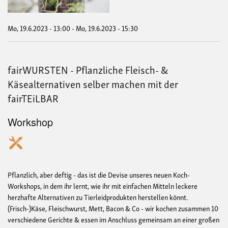
mit
der
fai
Mo, 19.6.2023 - 13:00
-
Mo, 19.6.2023 - 15:30
fairWURSTEN - Pflanzliche Fleisch- &
Käsealternativen selber machen mit der
fairTEiLBAR
Workshop
Pflanzlich, aber deftig - das ist die Devise unseres neuen Koch-
Workshops, in dem ihr lernt, wie ihr mit einfachen Mitteln leckere
herzhafte Alternativen zu Tierleidprodukten herstellen könnt.
(Frisch-)Käse, Fleischwurst, Mett, Bacon & Co - wir kochen zusammen 10
verschiedene Gerichte & essen im Anschluss gemeinsam an einer großen