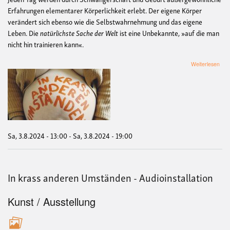
Erfahrungen elementarer Körperlichkeit erlebt. Der eigene Körper
verändert sich ebenso wie die Selbstwahrnehmung und das eigene
Leben. Die
natürlichste Sache der Welt
ist eine Unbekannte, »auf die man
nicht hin trainieren kann«.
übe
Weiterlesen
In
kras
and
Ums
-
Audi
Sa, 3.8.2024 - 13:00
-
Sa, 3.8.2024 - 19:00
In krass anderen Umständen - Audioinstallation
Kunst / Ausstellung