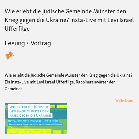
Wie erlebt die Jüdische Gemeinde Münster den
Krieg gegen die Ukraine? Insta-Live mit Levi Israel
Ufferfilge
Lesung / Vortrag
Wie erlebt die Jüdische Gemeinde Münster den Krieg gegen die Ukraine?
Ein Insta-Live mit Levi Israel Ufferfilge, Rabbineranwärter der
Gemeinde.
übe
Weiterlesen
Wie
erle
die
Jüd
Gem
Mün
den