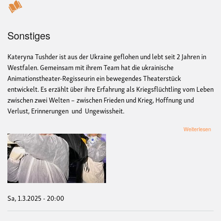
Sonstiges
Kateryna Tushder ist aus der Ukraine geflohen und lebt seit 2 Jahren in
Westfalen. Gemeinsam mit ihrem Team hat die ukrainische
Animationstheater-Regisseurin ein bewegendes Theaterstück
entwickelt. Es erzählt über ihre Erfahrung als Kriegsflüchtling vom Leben
zwischen zwei Welten – zwischen Frieden und Krieg, Hoffnung und
Verlust, Erinnerungen und Ungewissheit.
übe
Weiterlesen
Zwi
Fri
und
Krie
Sa, 1.3.2025 - 20:00