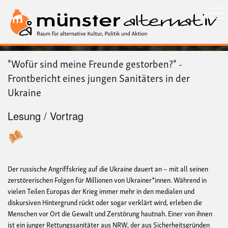
Direkt
zum
Inhalt
"Wofür sind meine Freunde gestorben?" -
Frontbericht eines jungen Sanitäters in der
Ukraine
Lesung / Vortrag
Der russische Angriffskrieg auf die Ukraine dauert an – mit all seinen
zerstörerischen Folgen für Millionen von Ukrainer*innen. Während in
vielen Teilen Europas der Krieg immer mehr in den medialen und
diskursiven Hintergrund rückt oder sogar verklärt wird, erleben die
Menschen vor Ort die Gewalt und Zerstörung hautnah. Einer von ihnen
ist ein junger Rettungssanitäter aus NRW, der aus Sicherheitsgründen