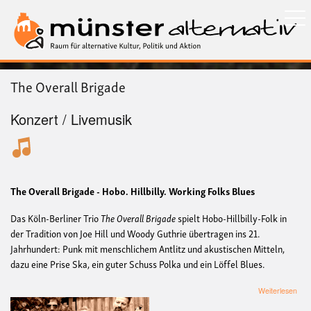
Direkt
zum
Inhalt
The Overall Brigade
Konzert / Livemusik
The Overall Brigade - Hobo. Hillbilly. Working Folks Blues
Das Köln-Berliner Trio
The Overall Brigade
spielt Hobo-Hillbilly-Folk in
der Tradition von Joe Hill und Woody Guthrie übertragen ins 21.
Jahrhundert: Punk mit menschlichem Antlitz und akustischen Mitteln,
dazu eine Prise Ska, ein guter Schuss Polka und ein Löffel Blues.
übe
Weiterlesen
The