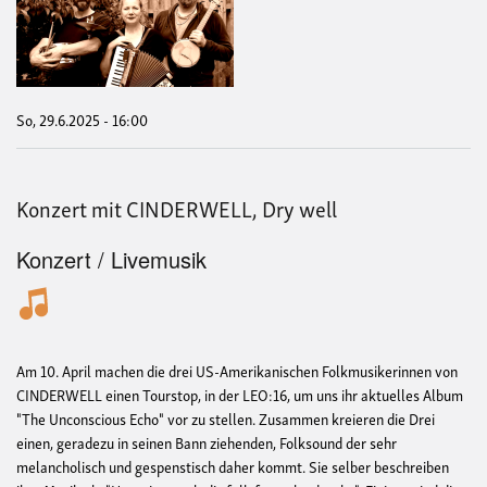
Over
Bri
So, 29.6.2025 - 16:00
Konzert mit CINDERWELL, Dry well
Konzert / Livemusik
Am 10. April machen die drei US-Amerikanischen Folkmusikerinnen von
CINDERWELL einen Tourstop, in der LEO:16, um uns ihr aktuelles Album
"The Unconscious Echo" vor zu stellen. Zusammen kreieren die Drei
einen, geradezu in seinen Bann ziehenden, Folksound der sehr
melancholisch und gespenstisch daher kommt. Sie selber beschreiben