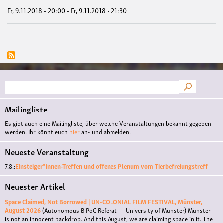
Fr, 9.11.2018 - 20:00
-
Fr, 9.11.2018 - 21:30
Suche
Mailingliste
Es gibt auch eine Mailingliste, über welche Veranstaltungen bekannt gegeben
werden. Ihr könnt euch
hier
an- und abmelden.
Neueste Veranstaltung
7.8.:
Einsteiger*innen-Treffen und offenes Plenum vom Tierbefreiungstreff
Neuester Artikel
Space Claimed, Not Borrowed | UN•COLONIAL FILM FESTIVAL, Münster,
August 2026
(Autonomous BiPoC Referat — University of Münster)
Münster
is not an innocent backdrop. And this August, we are claiming space in it. The