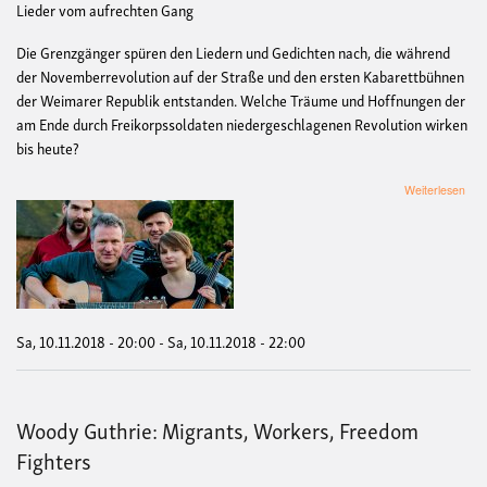
Lieder vom aufrechten Gang
Die Grenzgänger spüren den Liedern und Gedichten nach, die während
der Novemberrevolution auf der Straße und den ersten Kabarettbühnen
der Weimarer Republik entstanden. Welche Träume und Hoffnungen der
am Ende durch Freikorpssoldaten niedergeschlagenen Revolution wirken
bis heute?
übe
Weiterlesen
Die
Gre
DIE
RE
Sa, 10.11.2018 - 20:00
-
Sa, 10.11.2018 - 22:00
Woody Guthrie: Migrants, Workers, Freedom
Fighters