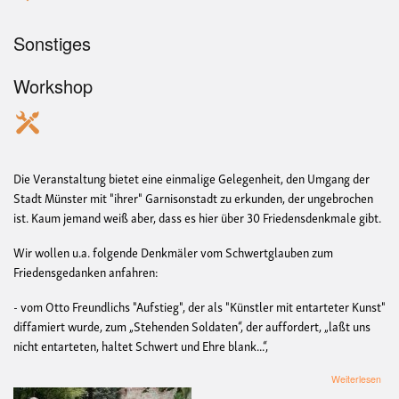
Sonstiges
Workshop
Die Veranstaltung bietet eine einmalige Gelegenheit, den Umgang der
Stadt Münster mit "ihrer" Garnisonstadt zu erkunden, der ungebrochen
ist. Kaum jemand weiß aber, dass es hier über 30 Friedensdenkmale gibt.
Wir wollen u.a. folgende Denkmäler vom Schwertglauben zum
Friedensgedanken anfahren:
- vom Otto Freundlichs "Aufstieg", der als "Künstler mit entarteter Kunst"
diffamiert wurde, zum „Stehenden Soldaten“, der auffordert, „laßt uns
nicht entarteten, haltet Schwert und Ehre blank...“,
übe
Weiterlesen
Ged