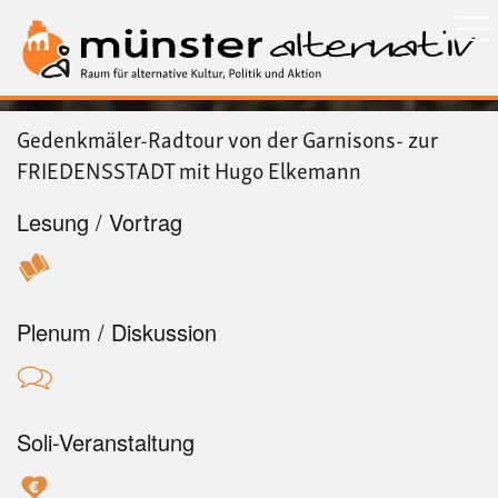
Direkt
zum
Inhalt
Gedenkmäler-Radtour von der Garnisons- zur
FRIEDENSSTADT mit Hugo Elkemann
Lesung / Vortrag
Plenum / Diskussion
Soli-Veranstaltung