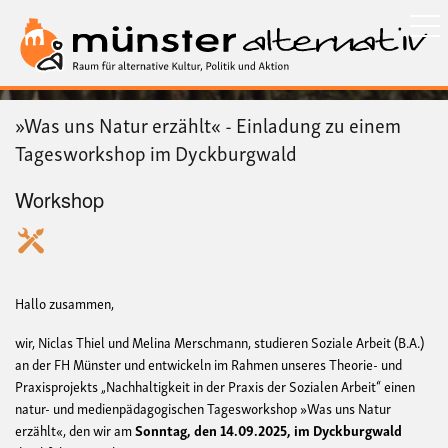
Direkt
zum
Inhalt
»Was uns Natur erzählt« - Einladung zu einem
Tagesworkshop im Dyckburgwald
Workshop
Hallo zusammen,
wir, Niclas Thiel und Melina Merschmann, studieren Soziale Arbeit (B.A.)
an der FH Münster und entwickeln im Rahmen unseres Theorie- und
Praxisprojekts „Nachhaltigkeit in der Praxis der Sozialen Arbeit“ einen
natur- und medienpädagogischen Tagesworkshop »Was uns Natur
erzählt«, den wir am
Sonntag, den 14.09.2025, im Dyckburgwald