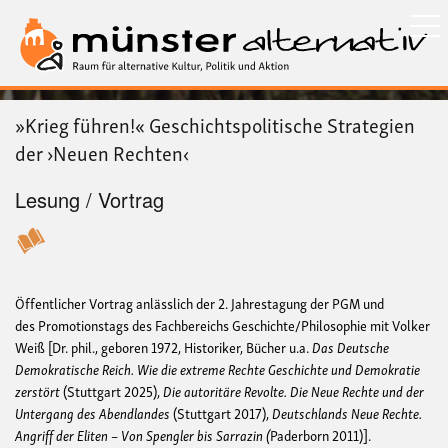
Direkt
zum
Inhalt
»Krieg führen!« Geschichtspolitische Strategien
der ›Neuen Rechten‹
Lesung / Vortrag
Öffentlicher Vortrag anlässlich der 2. Jahrestagung der PGM und
des Promotionstags des Fachbereichs Geschichte/Philosophie mit Volker
Weiß [Dr. phil., geboren 1972, Historiker, Bücher u.a.
Das Deutsche
Demokratische Reich. Wie die extreme Rechte Geschichte und Demokratie
zerstört
(Stuttgart 2025),
Die autoritäre Revolte. Die Neue Rechte und der
Untergang des Abendlandes
(Stuttgart 2017),
Deutschlands Neue Rechte.
Angriff der Eliten – Von Spengler bis Sarrazin (
Paderborn 2011)].