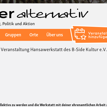
Direkt
zum
Inhalt
Gruppen
Orte
Über uns
 Veranstaltung Hansawerkstatt des B-Side Kultur e.V
llektivs zu werden und die Werkstatt mit deiner ehrenamtlichen Arbeit 