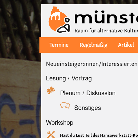
Termine
Regelmäßig
Artikel
Main
navigation
Neueinsteiger:innen/Interessierten
Lesung / Vortrag
Plenum / Diskussion
Sonstiges
Workshop
Hast du Lust Teil des Hansawerkstatt-Ko