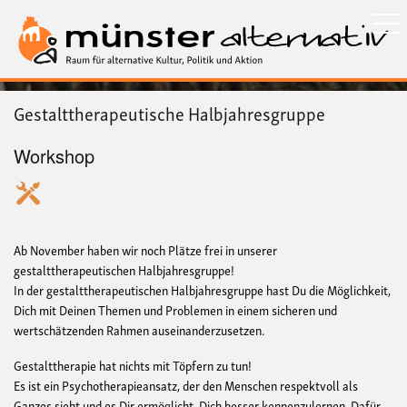
Direkt
zum
Inhalt
Gestalttherapeutische Halbjahresgruppe
Workshop
Ab November haben wir noch Plätze frei in unserer
gestalttherapeutischen Halbjahresgruppe!
In der gestalttherapeutischen Halbjahresgruppe hast Du die Möglichkeit,
Dich mit Deinen Themen und Problemen in einem sicheren und
wertschätzenden Rahmen auseinanderzusetzen.
Gestalttherapie hat nichts mit Töpfern zu tun!
Es ist ein Psychotherapieansatz, der den Menschen respektvoll als
Ganzes sieht und es Dir ermöglicht, Dich besser kennenzulernen. Dafür