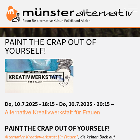
Direkt
zum
Inhalt
PAINT THE CRAP OUT OF
YOURSELF!
Bild
Datum
Do, 10.7.2025 - 18:15
-
Do, 10.7.2025 - 20:15
Ort
Alternative Kreativwerkstatt für Frauen
PAINT THE CRAP OUT OF YOURSELF!
Alternative Kreativwerkstatt für Frauen*
, die keinen Bock auf