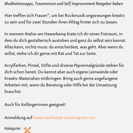
Meditationsapps, Traumreisen und Self Improvement Ratgeber haben
Hier treffen sich Frauen*, um bei Rockmusik ungezwungen kreativ
zu sein und für zwei Stunden ihren Alltag hinter sich zu lassen.
In meinem Atelier am Hawerkamp biete ich dir einen Freiraum, in
dem du dich gestalterisch austoben und ganz du selbst sein kannst.
Alles kann, nichts muss: du entscheidest, was geht. Aber wenn du
willst, stehe ich dir gerne mit Rat und Tat zur Seite.
Acrylfarben, Pinsel, Stifte und diverse Papiermalgründe stehen für
dich schon bereit. Du kannst aber auch eigene Leinwände oder
Kreativ-Materialien mitbringen. Bring auch gerne angefangene
Arbeiten mit, wenn du Beratung oder Hilfe bei der Umsetzung
brauchst.
Auch für Anfängerinnen geeignet!
Anmeldung auf
kreativwerkstatt.martinapott.com
Kategorie